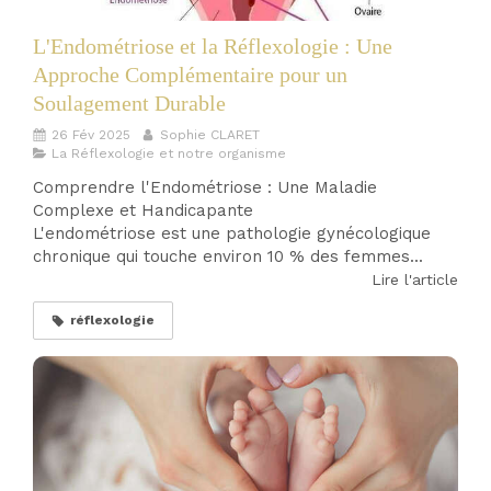
L'Endométriose et la Réflexologie : Une
Approche Complémentaire pour un
Soulagement Durable
26 Fév 2025
Sophie CLARET
La Réflexologie et notre organisme
Comprendre l'Endométriose : Une Maladie
Complexe et Handicapante
L'endométriose est une pathologie gynécologique
chronique qui touche environ 10 % des femmes...
Lire l'article
réflexologie