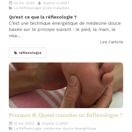
22 Avr 2020
Sophie CLARET
La Réflexologie & les maladies
Qu’est ce que la réflexologie ?
C’est une technique énergétique de médecine douce
basée sur le principe suivant : le pied, la main, le
visa...
Lire l'article
réflexologie
Pourquoi & Quand consulter un Réflexologue ?
14 Avr 2020
Sophie CLARET
La Réflexologie, médecine douce énergétique