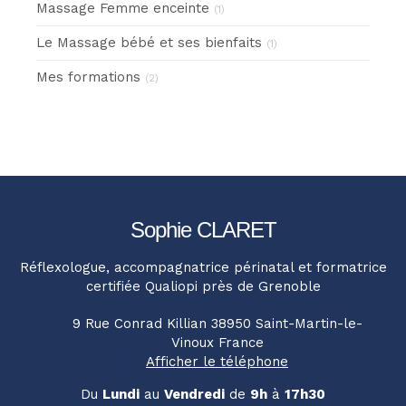
Massage Femme enceinte
(1)
Le Massage bébé et ses bienfaits
(1)
Mes formations
(2)
Sophie CLARET
Réflexologue, accompagnatrice périnatal et formatrice
certifiée Qualiopi près de Grenoble
9 Rue Conrad Killian
38950
Saint-Martin-le-
Vinoux
France
Afficher le téléphone
Du
Lundi
au
Vendredi
de
9h
à
17h30