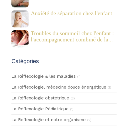
Anxiété de séparation chez l'enfant
Troubles du sommeil chez l'enfant :
l'accompagnement combiné de la
réflexologie plantaire pédiatrique et
des Fleurs de Bach
Catégories
La Réflexologie & les maladies
(1)
La Réflexologie, médecine douce énergétique
(1)
La Réflexologie obstétrique
(2)
La Réflexologie Pédiatrique
(1)
La Réflexologie et notre organisme
(2)