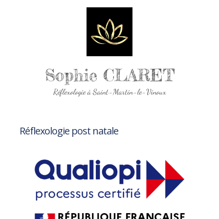
Sophie CLARET
Réflexologie à Saint-Martin-le-Vinoux
Réflexologie post natale