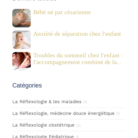
Bébé né par césarienne
Anxiété de séparation chez l'enfant
Troubles du sommeil chez l'enfant :
l'accompagnement combiné de la
réflexologie plantaire pédiatrique et
des Fleurs de Bach
Catégories
La Réflexologie & les maladies
(1)
La Réflexologie, médecine douce énergétique
(1)
La Réflexologie obstétrique
(2)
La Réflexologie Pédiatrique
(1)