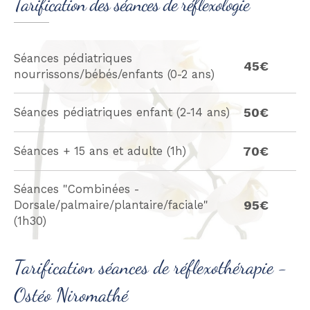
Tarification des séances de réflexologie
Séances pédiatriques
45€
nourrissons/bébés/enfants (0-2 ans)
50€
Séances pédiatriques enfant (2-14 ans)
70€
Séances + 15 ans et adulte (1h)
Séances "Combinées -
95€
Dorsale/palmaire/plantaire/faciale"
(1h30)
Tarification séances de réflexothérapie -
Ostéo Niromathé