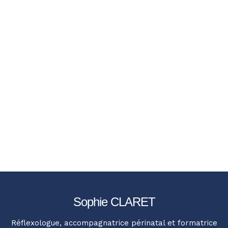
Sophie CLARET
Réflexologue, accompagnatrice périnatal et formatrice