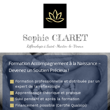
Sophie CLARET
Réflexologie à Saint-Martin-le-Vinoux
Formation Accompagnement à la Naissance –
Devenez un Soutien Précieux !
Formation professionnelle et distribuée par un
expert de la réflexologie
Apprentissage théorique et pratique
Suivi pendant et après la formation
Financement possible (Certifié Qualiopi)