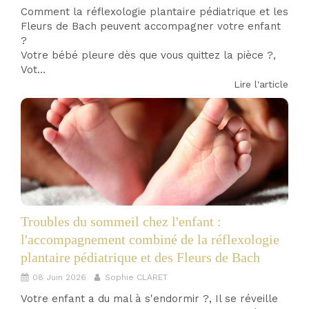
Comment la réflexologie plantaire pédiatrique et les
Fleurs de Bach peuvent accompagner votre enfant
?
Votre bébé pleure dès que vous quittez la pièce ?,
Vot...
Lire l'article
Troubles du sommeil chez l'enfant :
l'accompagnement combiné de la réflexologie
plantaire pédiatrique et des Fleurs de Bach
08 Juin 2026
Sophie CLARET
Votre enfant a du mal à s'endormir ?, Il se réveille