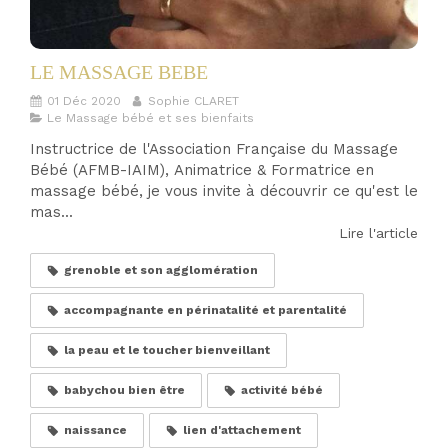
LE MASSAGE BEBE
01 Déc 2020
Sophie CLARET
Le Massage bébé et ses bienfaits
Instructrice de l'Association Française du Massage
Bébé (AFMB-IAIM), Animatrice & Formatrice en
massage bébé, je vous invite à découvrir ce qu'est le
mas...
Lire l'article
grenoble et son agglomération
accompagnante en périnatalité et parentalité
la peau et le toucher bienveillant
babychou bien être
activité bébé
naissance
lien d'attachement