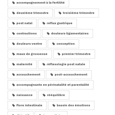
accompagnement à la fertilité
deuxième trimestre
troisième trimestre
post natal
reflux gastrique
contractions
douleurs ligamentaires
douleurs ventre
conception
maux de grossesse
premier trimestre
maternité
réflexologie post natale
accouchement
post-accouchement
accompagnante en périnatalité et parentalité
naissance
rééquilibre
flore intestinale
bassin des émotions