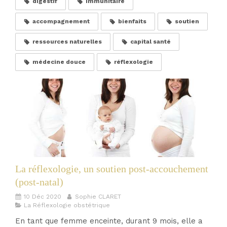
digestif
immunitaire
accompagnement
bienfaits
soutien
ressources naturelles
capital santé
médecine douce
réflexologie
La réflexologie, un soutien post-accouchement
(post-natal)
10 Déc 2020
Sophie CLARET
La Réflexologie obstétrique
En tant que femme enceinte, durant 9 mois, elle a