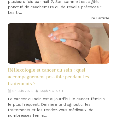
plusieurs fois par nuit ?, Son sommeil est agité,
ponctué de cauchemars ou de réveils précoces ?
Les tr...
Lire l'article
Réflexologie et cancer du sein : quel
accompagnement possible pendant les
traitements ?
08 Juin 2026
Sophie CLARET
Le cancer du sein est aujourd'hui le cancer féminin
le plus fréquent. Derrière le diagnostic, les
traitements et les rendez-vous médicaux, de
nombreuses femm...