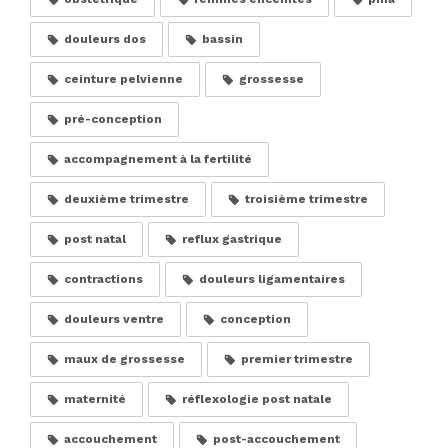
douleurs dos
bassin
ceinture pelvienne
grossesse
pré-conception
accompagnement à la fertilité
deuxième trimestre
troisième trimestre
post natal
reflux gastrique
contractions
douleurs ligamentaires
douleurs ventre
conception
maux de grossesse
premier trimestre
maternité
réflexologie post natale
accouchement
post-accouchement