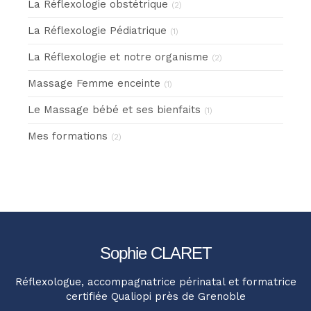
La Réflexologie obstétrique
(2)
La Réflexologie Pédiatrique
(1)
La Réflexologie et notre organisme
(2)
Massage Femme enceinte
(1)
Le Massage bébé et ses bienfaits
(1)
Mes formations
(2)
Sophie CLARET
Réflexologue, accompagnatrice périnatal et formatrice
certifiée Qualiopi près de Grenoble