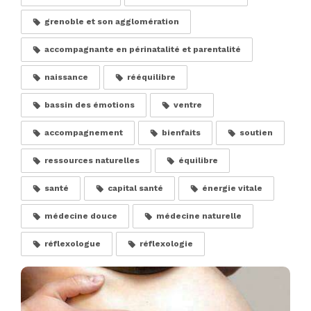
grenoble et son agglomération
accompagnante en périnatalité et parentalité
naissance
rééquilibre
bassin des émotions
ventre
accompagnement
bienfaits
soutien
ressources naturelles
équilibre
santé
capital santé
énergie vitale
médecine douce
médecine naturelle
réflexologue
réflexologie