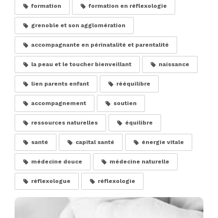
formation
formation en réflexologie
grenoble et son agglomération
accompagnante en périnatalité et parentalité
la peau et le toucher bienveillant
naissance
lien parents enfant
rééquilibre
accompagnement
soutien
ressources naturelles
équilibre
santé
capital santé
énergie vitale
médecine douce
médecine naturelle
réflexologue
réflexologie