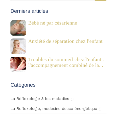
Derniers articles
Bébé né par césarienne
Anxiété de séparation chez l'enfant
Troubles du sommeil chez l'enfant :
l'accompagnement combiné de la
réflexologie plantaire pédiatrique et
des Fleurs de Bach
Catégories
La Réflexologie & les maladies
(1)
La Réflexologie, médecine douce énergétique
(1)