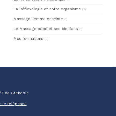
La Réflexologie et notre organisme
(2)
Massage Femme enceinte
(1)
Le Massage bébé et ses bienfaits
(1)
Mes formations
(2)
rès de Grenoble
r le téléphone