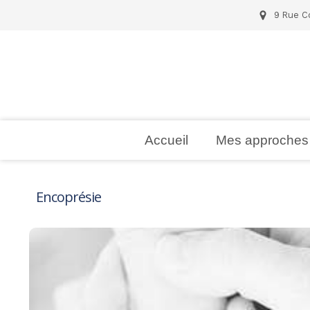
9 Rue Co
Accueil
Mes approches
Encoprésie