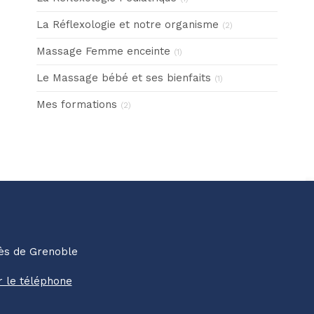
La Réflexologie et notre organisme
(2)
Massage Femme enceinte
(1)
Le Massage bébé et ses bienfaits
(1)
Mes formations
(2)
rès de Grenoble
r le téléphone