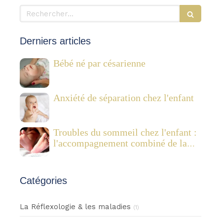
Rechercher
Derniers articles
Bébé né par césarienne
Anxiété de séparation chez l'enfant
Troubles du sommeil chez l'enfant :
l'accompagnement combiné de la
réflexologie plantaire pédiatrique et
des Fleurs de Bach
Catégories
La Réflexologie & les maladies
(1)