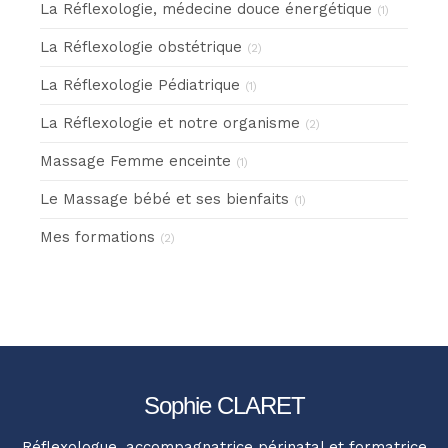
La Réflexologie, médecine douce énergétique
(1)
La Réflexologie obstétrique
(2)
La Réflexologie Pédiatrique
(1)
La Réflexologie et notre organisme
(2)
Massage Femme enceinte
(1)
Le Massage bébé et ses bienfaits
(1)
Mes formations
(2)
Sophie CLARET
Réflexologue, accompagnatrice périnatal et formatrice