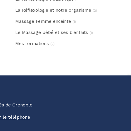
La Réflexologie et notre organisme
(2)
Massage Femme enceinte
(1)
Le Massage bébé et ses bienfaits
(1)
Mes formations
(2)
rès de Grenoble
r le téléphone