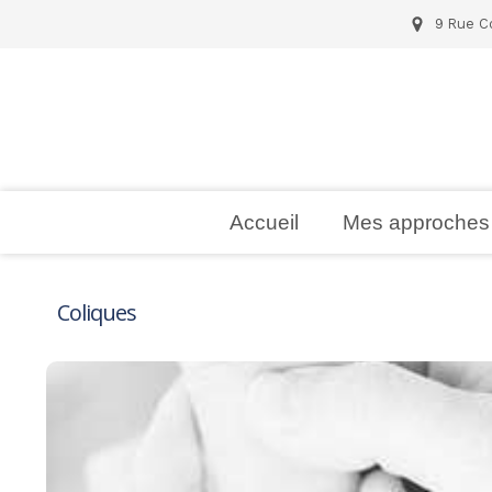
9 Rue Co
Accueil
Mes approches
Coliques