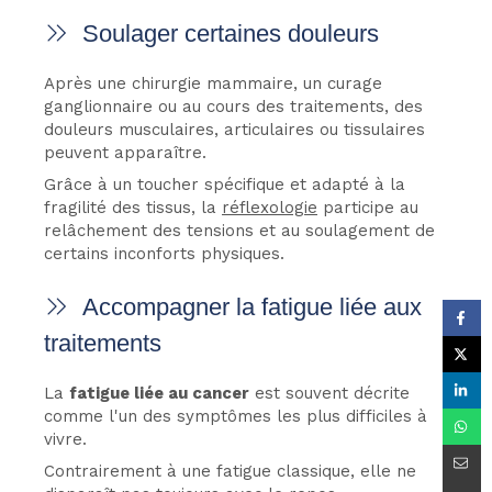
Soulager certaines douleurs
Après une chirurgie mammaire, un curage
ganglionnaire ou au cours des traitements, des
douleurs musculaires, articulaires ou tissulaires
peuvent apparaître.
Grâce à un toucher spécifique et adapté à la
fragilité des tissus, la
réflexologie
participe au
relâchement des tensions et au soulagement de
certains inconforts physiques.
Accompagner la fatigue liée aux
traitements
La
fatigue liée au cancer
est souvent décrite
comme l'un des symptômes les plus difficiles à
vivre.
Contrairement à une fatigue classique, elle ne