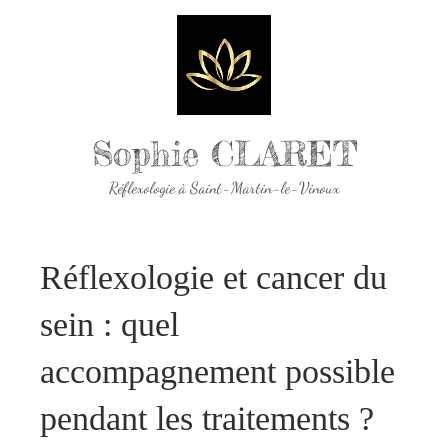
Sophie CLARET
Réflexologie à Saint-Martin-le-Vinoux
Réflexologie et cancer du
sein : quel
accompagnement possible
pendant les traitements ?