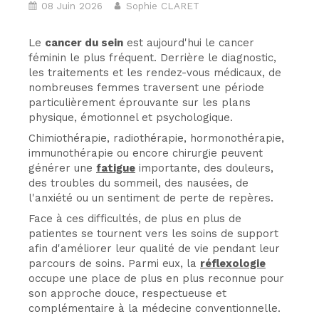
08 Juin 2026
Sophie CLARET
Le
cancer du sein
est aujourd'hui le cancer
féminin le plus fréquent. Derrière le diagnostic,
les traitements et les rendez-vous médicaux, de
nombreuses femmes traversent une période
particulièrement éprouvante sur les plans
physique, émotionnel et psychologique.
Chimiothérapie, radiothérapie, hormonothérapie,
immunothérapie ou encore chirurgie peuvent
générer une
fatigue
importante, des douleurs,
des troubles du sommeil, des nausées, de
l'anxiété ou un sentiment de perte de repères.
Face à ces difficultés, de plus en plus de
patientes se tournent vers les soins de support
afin d'améliorer leur qualité de vie pendant leur
parcours de soins. Parmi eux, la
réflexologie
occupe une place de plus en plus reconnue pour
son approche douce, respectueuse et
complémentaire à la médecine conventionnelle.