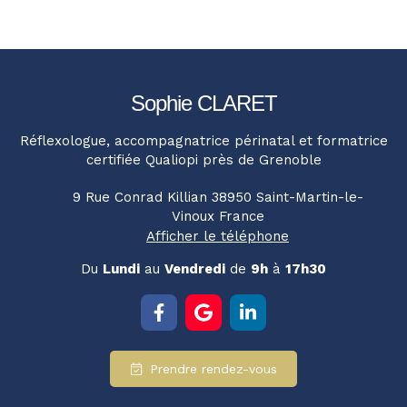
Sophie CLARET
Réflexologue, accompagnatrice périnatal et formatrice
certifiée Qualiopi près de Grenoble
9 Rue Conrad Killian
38950
Saint-Martin-le-
Vinoux
France
Afficher le téléphone
Du
Lundi
au
Vendredi
de
9h
à
17h30
Prendre rendez-vous