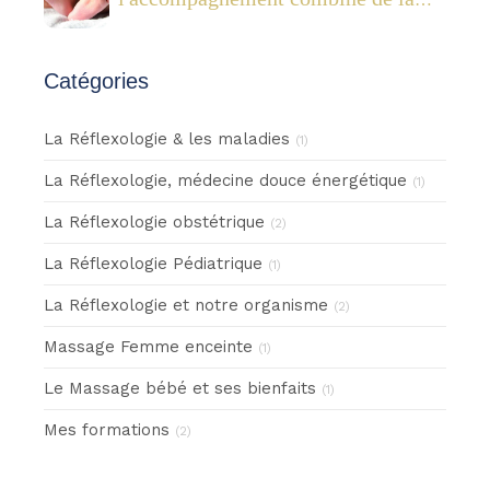
réflexologie plantaire pédiatrique et
des Fleurs de Bach
Catégories
La Réflexologie & les maladies
(1)
La Réflexologie, médecine douce énergétique
(1)
La Réflexologie obstétrique
(2)
La Réflexologie Pédiatrique
(1)
La Réflexologie et notre organisme
(2)
Massage Femme enceinte
(1)
Le Massage bébé et ses bienfaits
(1)
Mes formations
(2)