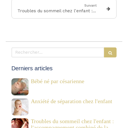
Suivant
Troubles du sommeil chez l'enfant : l'accompagnement combiné de la réflexologie plantaire pédiatrique et des Fleurs de Bach
Rechercher
Derniers articles
Bébé né par césarienne
Anxiété de séparation chez l'enfant
Troubles du sommeil chez l'enfant :
l'accompagnement combiné de la