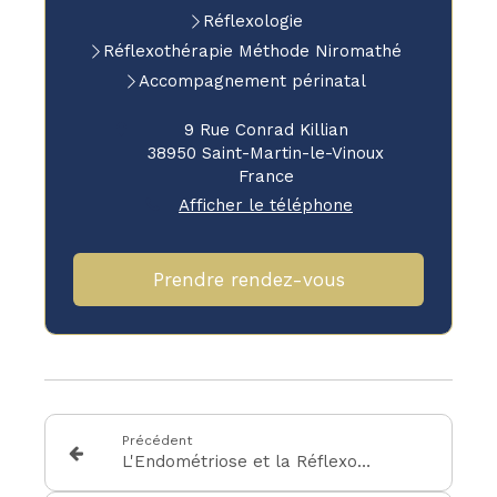
Réflexologie
Réflexothérapie Méthode Niromathé
Accompagnement périnatal
9 Rue Conrad Killian
38950
Saint-Martin-le-Vinoux
France
Afficher le téléphone
Prendre rendez-vous
Précédent
L'Endométriose et la Réflexologie : Une Approche Complémentaire pour un Soulagement Durable