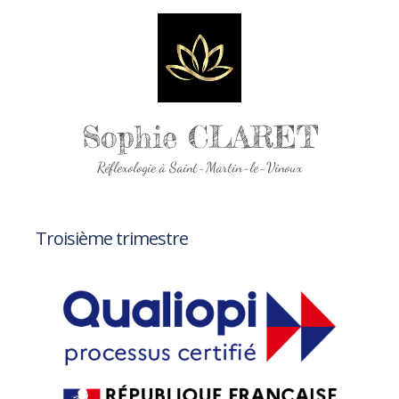
Sophie CLARET
Réflexologie à Saint-Martin-le-Vinoux
Troisième trimestre