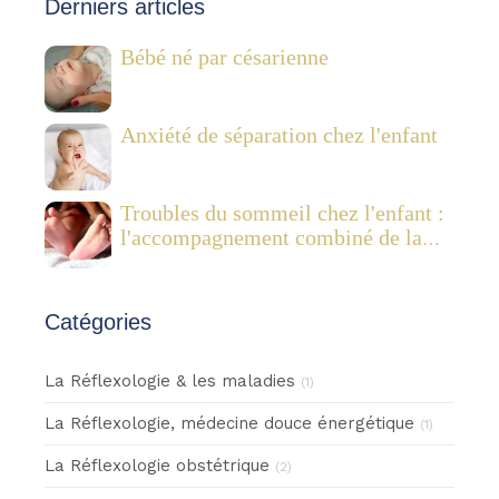
Derniers articles
Bébé né par césarienne
Anxiété de séparation chez l'enfant
Troubles du sommeil chez l'enfant :
l'accompagnement combiné de la
réflexologie plantaire pédiatrique et
des Fleurs de Bach
Catégories
La Réflexologie & les maladies
(1)
La Réflexologie, médecine douce énergétique
(1)
La Réflexologie obstétrique
(2)