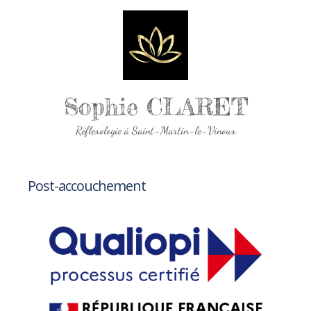
Sophie CLARET
Réflexologie à Saint-Martin-le-Vinoux
Post-accouchement