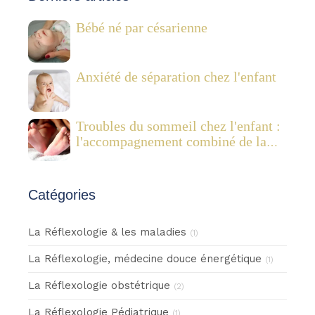
Bébé né par césarienne
Anxiété de séparation chez l'enfant
Troubles du sommeil chez l'enfant :
l'accompagnement combiné de la
réflexologie plantaire pédiatrique et
des Fleurs de Bach
Catégories
La Réflexologie & les maladies
(1)
La Réflexologie, médecine douce énergétique
(1)
La Réflexologie obstétrique
(2)
La Réflexologie Pédiatrique
(1)