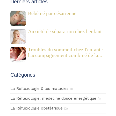
Derniers articles
Bébé né par césarienne
Anxiété de séparation chez l'enfant
Troubles du sommeil chez l'enfant :
l'accompagnement combiné de la
réflexologie plantaire pédiatrique et
des Fleurs de Bach
Catégories
La Réflexologie & les maladies
(1)
La Réflexologie, médecine douce énergétique
(1)
La Réflexologie obstétrique
(2)