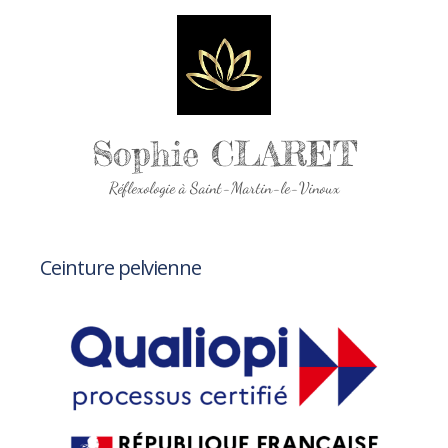
Sophie CLARET
Réflexologie à Saint-Martin-le-Vinoux
Ceinture pelvienne