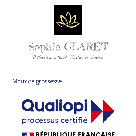
Sophie CLARET
Réflexologie à Saint-Martin-le-Vinoux
Maux de grossesse