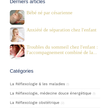
Derniers articles
Bébé né par césarienne
Anxiété de séparation chez l'enfant
Troubles du sommeil chez l'enfant :
l'accompagnement combiné de la
réflexologie plantaire pédiatrique et
des Fleurs de Bach
Catégories
La Réflexologie & les maladies
(1)
La Réflexologie, médecine douce énergétique
(1)
La Réflexologie obstétrique
(2)