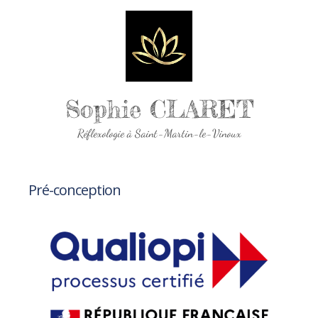
Sophie CLARET
Réflexologie à Saint-Martin-le-Vinoux
Pré-conception