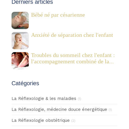
Derniers articles
Bébé né par césarienne
Anxiété de séparation chez l'enfant
Troubles du sommeil chez l'enfant :
l'accompagnement combiné de la
réflexologie plantaire pédiatrique et
des Fleurs de Bach
Catégories
La Réflexologie & les maladies
(1)
La Réflexologie, médecine douce énergétique
(1)
La Réflexologie obstétrique
(2)