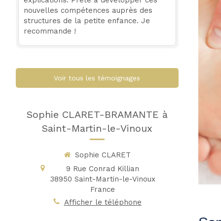
explications. Prête à développer ces
nouvelles compétences auprès des
structures de la petite enfance. Je
recommande !
Voir tous les témoignages
Sophie CLARET-BRAMANTE à
Saint-Martin-le-Vinoux
Sophie CLARET
9 Rue Conrad Killian
38950
Saint-Martin-le-Vinoux
France
Afficher le téléphone