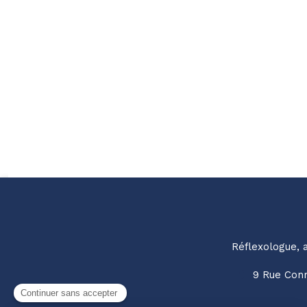
Réflexologue, 
9 Rue Conr