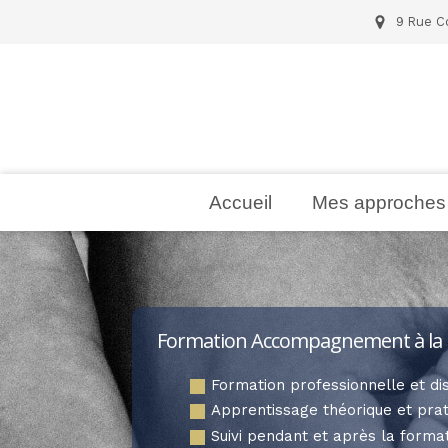
9 Rue Co
Accueil
Mes approches
Formation Accompagnement à la N
Formation professionnelle et dis
Apprentissage théorique et pra
Suivi pendant et après la forma