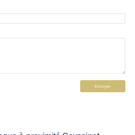
Envoyer