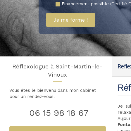
Financement possible (Certifié Q
Je me forme !
Refle
Réflexologue à Saint-Martin-le-
Vinoux
Réf
Vous êtes le bienvenu dans mon cabinet
pour un rendez-vous.
Je su
06 15 98 18 67
relaxa
Aujou
Fonta
j'accu