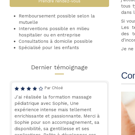
Prendre rendez-vous
tous t
dans l
Remboursement possible selon la
Si vou
mutuelle
Les t
Interventions possible en milieu
des t
hospitalier ou en entreprise
d'inco
Consultations à domicile possible
Spécialisé pour les enfants
Je ne 
Dernier témoignage
Con
Par Chloé
J'ai réalisée la formation massage
pédiatrique avec Sophie, Une
expérience intense mais tellement
enrichissante et passionnante. Merci à
Sophie pour son accompagnement, sa
disponibilité, sa gentillesse et ses