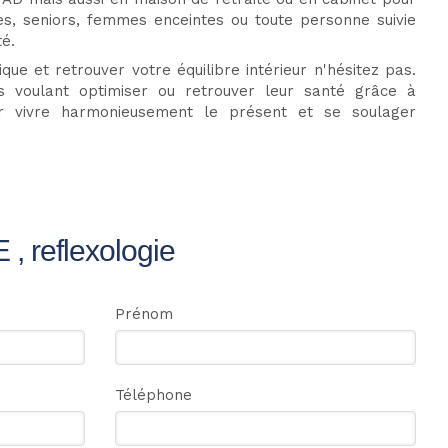
tes, seniors, femmes enceintes ou toute personne suivie
té.
ue et retrouver votre équilibre intérieur n'hésitez pas.
 voulant optimiser ou retrouver leur santé grâce à
oir vivre harmonieusement le présent et se soulager
 reflexologie
Prénom
Téléphone