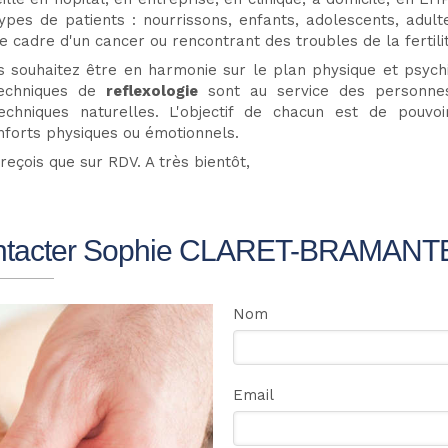
ypes de patients : nourrissons, enfants, adolescents, adul
e cadre d'un cancer ou rencontrant des troubles de la fertili
s souhaitez être en harmonie sur le plan physique et psychiq
echniques de
reflexologie
sont au service des personnes
echniques naturelles. L'objectif de chacun est de pouv
nforts physiques ou émotionnels.
reçois que sur RDV. A très bientôt,
tacter Sophie CLARET-BRAMANTE ,
Nom
Email