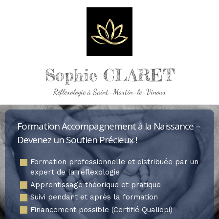
Sophie CLARET
Réflexologie à Saint-Martin-le-Vinoux
Formation Accompagnement à la Naissance –
Devenez un Soutien Précieux !
Formation professionnelle et distribuée par un
expert de la réflexologie
Apprentissage théorique et pratique
Suivi pendant et après la formation
Financement possible (Certifié Qualiopi)