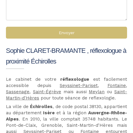
Envoyer
Sophie CLARET-BRAMANTE , réflexologue à
proximité Échirolles
Le cabinet de votre
réflexologue
est facilement
accessible depuis
Seyssinet-Pariset
,
Fontaine
,
Sassenage
,
Saint-Égrève
mais aussi
Meylan
ou
Saint-
Martin-d'Hères
pour toute séance de reflexologie.
La ville de
Échirolles
, de code postal 38130, appartient
au département
Isère
et à la région
Auvergne-Rhône-
Alpes
. En 2010, la ville comptait 35748 habitants. Le
Pont-de-Claix, Grenoble, Saint-Martin-d'Hères mais
aussi Seyssinet-Pariset ou Fontaine entourent