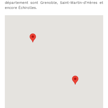
département sont Grenoble, Saint-Martin-d'Hères et
encore Échirolles.