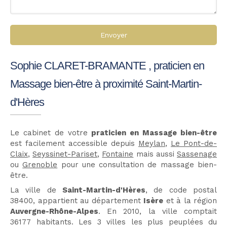
Envoyer
Sophie CLARET-BRAMANTE , praticien en
Massage bien-être à proximité Saint-Martin-
d'Hères
Le cabinet de votre
praticien en Massage bien-être
est facilement accessible depuis
Meylan
,
Le Pont-de-
Claix
,
Seyssinet-Pariset
,
Fontaine
mais aussi
Sassenage
ou
Grenoble
pour une consultation de massage bien-
être.
La ville de
Saint-Martin-d'Hères
, de code postal
38400, appartient au département
Isère
et à la région
Auvergne-Rhône-Alpes
. En 2010, la ville comptait
36177 habitants. Les 3 villes les plus peuplées du