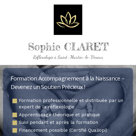
Sophie CLARET
Réflexologie à Saint-Martin-le-Vinoux
Formation Accompagnement à la Naissance –
Devenez un Soutien Précieux !
Formation professionnelle et distribuée par un
expert de la réflexologie
Apprentissage théorique et pratique
Suivi pendant et après la formation
Financement possible (Certifié Qualiopi)