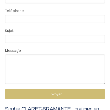
Téléphone
Sujet
Message
Envoyer
Sophie CLARET-BRAMANTE , praticien en