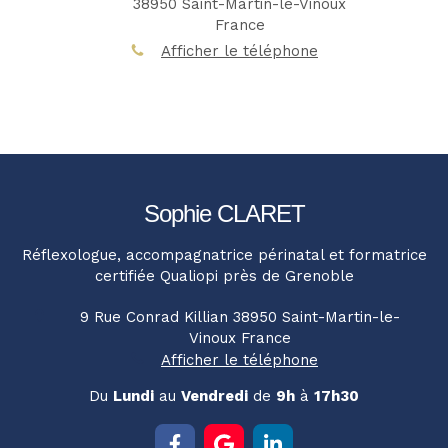
38950
Saint-Martin-le-Vinoux
France
Afficher le téléphone
Sophie CLARET
Réflexologue, accompagnatrice périnatal et formatrice
certifiée Qualiopi près de Grenoble
9 Rue Conrad Killian
38950
Saint-Martin-le-
Vinoux
France
Afficher le téléphone
Du
Lundi
au
Vendredi
de
9h
à
17h30