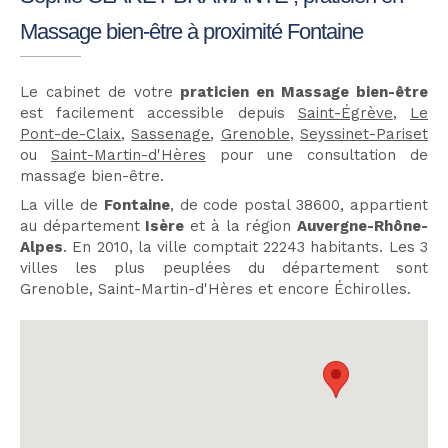
Massage bien-être à proximité Fontaine
Le cabinet de votre
praticien en Massage bien-être
est facilement accessible depuis
Saint-Égrève
,
Le
Pont-de-Claix
,
Sassenage
,
Grenoble
,
Seyssinet-Pariset
ou
Saint-Martin-d'Hères
pour une consultation de
massage bien-être.
La ville de
Fontaine
, de code postal 38600, appartient
au département
Isère
et à la région
Auvergne-Rhône-
Alpes
. En 2010, la ville comptait 22243 habitants. Les 3
villes les plus peuplées du département sont
Grenoble, Saint-Martin-d'Hères et encore Échirolles.