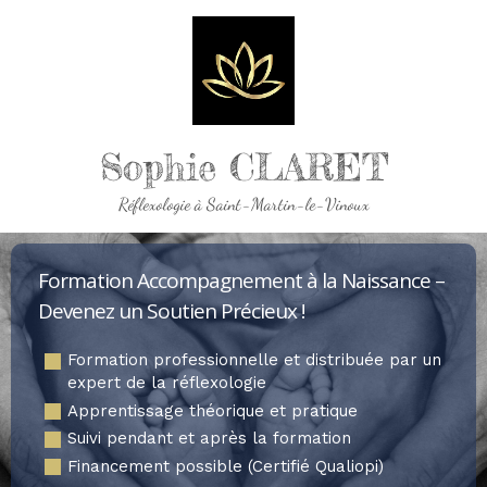
Sophie CLARET
Réflexologie à Saint-Martin-le-Vinoux
Formation Accompagnement à la Naissance –
Devenez un Soutien Précieux !
Formation professionnelle et distribuée par un
expert de la réflexologie
Apprentissage théorique et pratique
Suivi pendant et après la formation
Financement possible (Certifié Qualiopi)